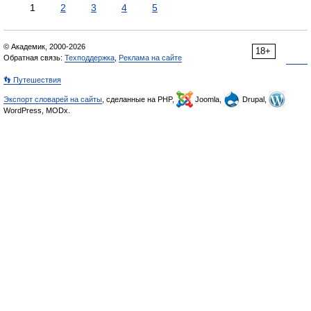
1
2
3
4
5
© Академик, 2000-2026
18+
Обратная связь:
Техподдержка
,
Реклама на сайте
👣 Путешествия
Экспорт словарей на сайты
, сделанные на PHP,
Joomla,
Drupal,
WordPress, MODx.