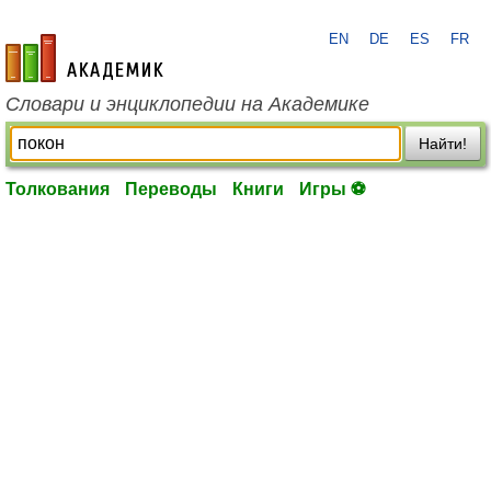
EN
DE
ES
FR
academic.ru
Словари и энциклопедии на Академике
Найти!
Толкования
Переводы
Книги
Игры ⚽